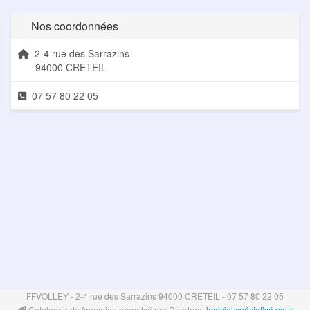
Nos coordonnées
2-4 rue des Sarrazins
94000 CRETEIL
07 57 80 22 05
FFVOLLEY - 2-4 rue des Sarrazins 94000 CRETEIL - 07 57 80 22 05
Catalogue de formation propulsé par Dendreo,
logiciel spécialisé pour