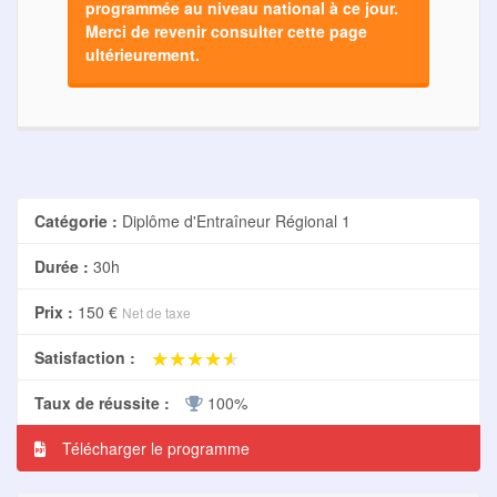
programmée au niveau national à ce jour.
Merci de revenir consulter cette page
ultérieurement.
Catégorie :
Diplôme d'Entraîneur Régional 1
Durée :
30h
Prix :
150 €
Net de taxe
★★★★★
★★★★★
Satisfaction :
Taux de réussite :
100%
Télécharger le programme