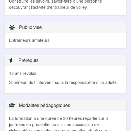
Construire les savoirs, savoir-faire d'une personne
découvrant l'activité d'entraîneur de volley.
Public visé
Entraîneurs amateurs
Prérequis
16 ans révolus.
Si mineur, doit intervenir sous la responsabilité d'un adulte.
Modalités pédagogiques
La formation a une durée de 30 heures répartie sur 5
journées en présentiel ou sur une succession de
visioconférences (selon la programmation établie par la