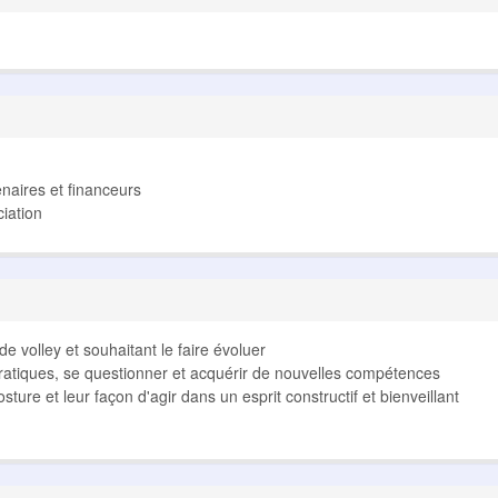
enaires et financeurs
ciation
e volley et souhaitant le faire évoluer
ratiques, se questionner et acquérir de nouvelles compétences
ture et leur façon d'agir dans un esprit constructif et bienveillant